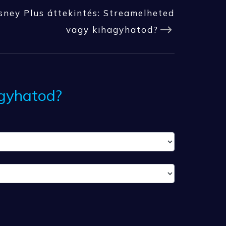
sney Plus áttekintés: Streamelheted
vagy kihagyhatod?
agyhatod?