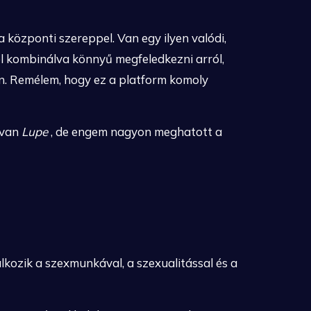
 központi szereppel. Van egy ilyen valódi,
l kombinálva könnyű megfeledkezni arról,
en. Remélem, hogy ez a platform komoly
 van
Lupe
, de engem nagyon meghatott a
kozik a szexmunkával, a szexualitással és a