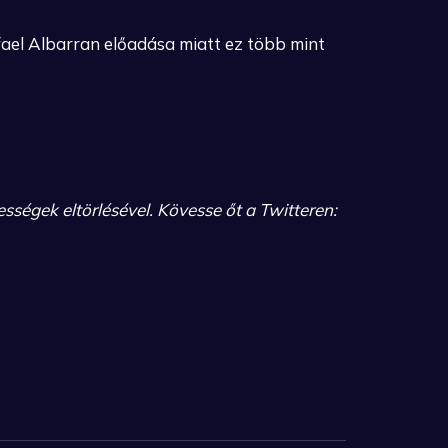
afael Albarran előadása miatt ez több mint
sségek eltörlésével.
Kövesse őt a Twitteren: