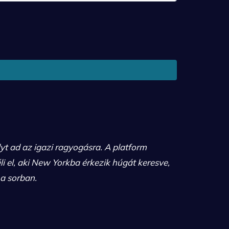
yt ad az igazi ragyogásra. A platform
i el, aki New Yorkba érkezik húgát keresve,
a sorban.