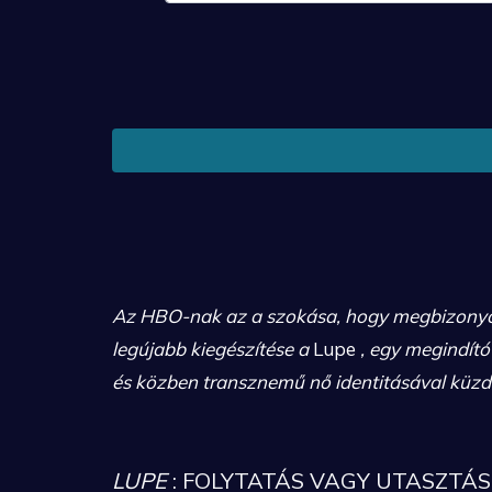
Az HBO-nak az a szokása, hogy megbizonyosod
legújabb kiegészítése a
Lupe
, egy megindító
és közben transznemű nő identitásával küzd.
LUPE
: FOLYTATÁS VAGY UTASZTÁS