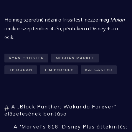
Ha meg szeretné nézni a frissítést, nézze meg
Mulan
amikor szeptember 4-én, pénteken a Disney + -ra
esik.
RYAN COOGLER
MEGHAN MARKLE
TE DORAN
TIM FEDERLE
KAI CASTER
A „Black Panther: Wakanda Forever”
előzetesének bontása
A 'Marvel's 616' Disney Plus áttekintés: