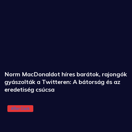
Norm MacDonaldot híres barátok, rajongók
gyászolták a Twitteren: A bátorság és az
eredetiség csúcsa
After Dark