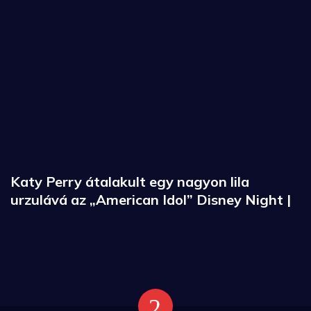
Katy Perry átalakult egy nagyon lila
urzulává az „American Idol” Disney Night |