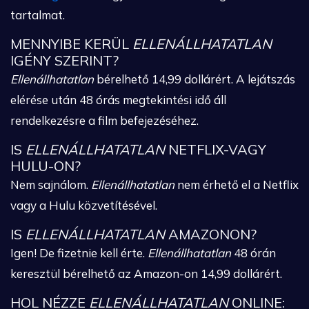
tartalmat.
MENNYIBE KERÜL
ELLENÁLLHATATLAN
IGÉNY SZERINT?
Ellenállhatatlan
bérelhető 14,99 dollárért. A lejátszás
elérése után 48 órás megtekintési idő áll
rendelkezésre a film befejezéséhez.
IS
ELLENÁLLHATATLAN
NETFLIX-VAGY
HULU-ON?
Nem sajnálom.
Ellenállhatatlan
nem érhető el a Netflix
vagy a Hulu közvetítésével.
IS
ELLENÁLLHATATLAN
AMAZONON?
Igen! De fizetnie kell érte.
Ellenállhatatlan
48 órán
keresztül bérelhető az Amazon-on 14,99 dollárért.
HOL NÉZZE
ELLENÁLLHATATLAN
ONLINE: