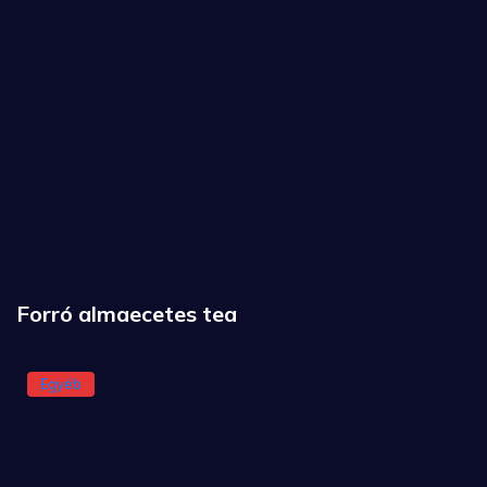
Forró almaecetes tea
Egyéb