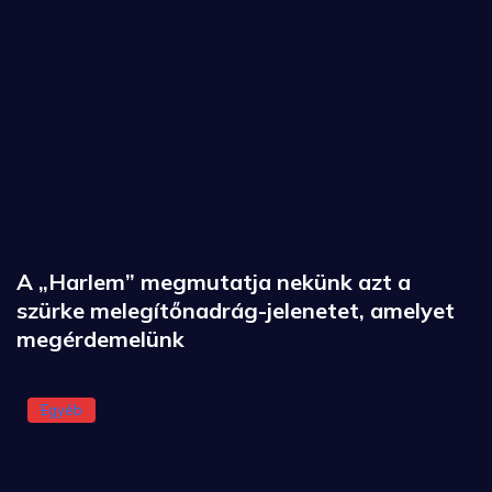
A „Harlem” megmutatja nekünk azt a
szürke melegítőnadrág-jelenetet, amelyet
megérdemelünk
Egyéb