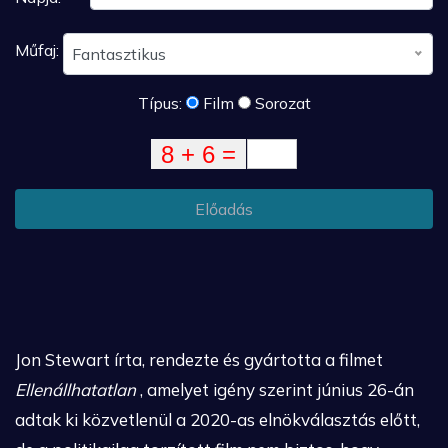
Műfaj:
Fantasztikus
Típus:
Film
Sorozat
Előadás
Jon Stewart írta, rendezte és gyártotta a filmet
Ellenállhatatlan
, amelyet igény szerint június 26-án
adtak ki közvetlenül a 2020-as elnökválasztás előtt,