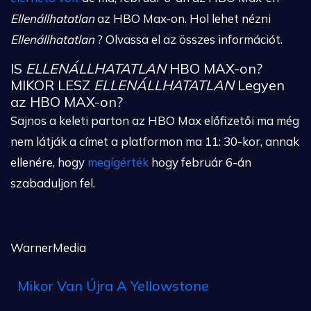
Ellenállhatatlan
az HBO Max-on. Hol lehet nézni
Ellenállhatatlan
? Olvassa el az összes információt.
IS
ELLENÁLLHATATLAN
HBO MAX-on?
MIKOR LESZ
ELLENÁLLHATATLAN
Legyen
az HBO MAX-on?
Sajnos a keleti parton az HBO Max előfizetői ma még
nem látják a címet a platformon ma 11: 30-kor, annak
ellenére, hogy
megígérték
hogy február 6-án
szabaduljon fel.
WarnerMedia
Mikor Van Újra A Yellowstone