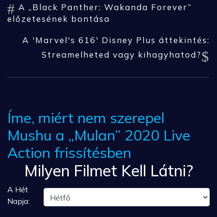
A „Black Panther: Wakanda Forever”
előzetesének bontása
A 'Marvel's 616' Disney Plus áttekintés:
Streamelheted vagy kihagyhatod?
Íme, miért nem szerepel
Mushu a „Mulan” 2020 Live
Action frissítésben
Milyen Filmet Kell Látni?
A Hét
Napja: