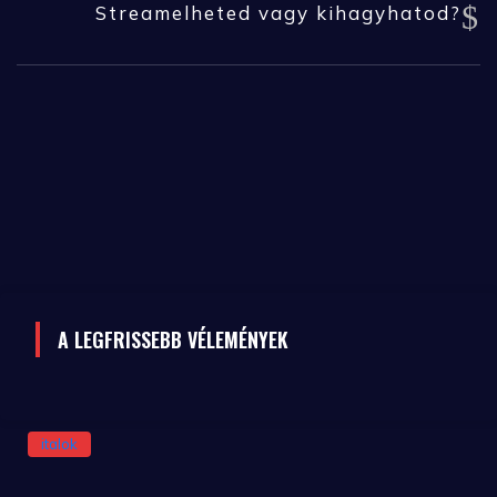
Streamelheted vagy kihagyhatod?
A LEGFRISSEBB VÉLEMÉNYEK
italok