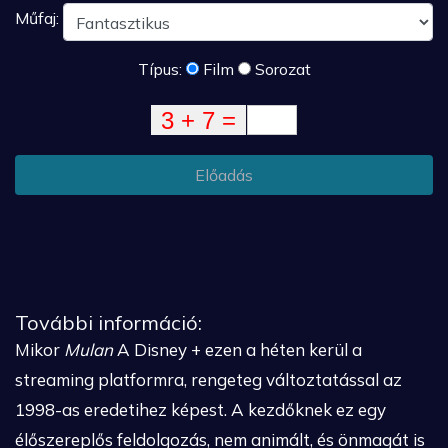
Műfaj:
Típus:
Film
Sorozat
Előadás
További információ:
Mikor
Mulan
A Disney + ezen a héten kerül a
streaming platformra, rengeteg változtatással az
1998-as eredetihez képest. A kezdőknek ez egy
élőszereplős feldolgozás, nem animált, és önmagát is