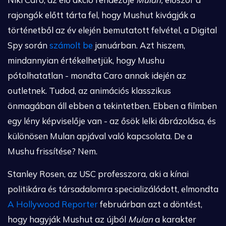
rajongók előtt tárta fel, hogy Mushut kivágják a
történetből az év elején bemutatott felvétel, a Digital
Spy során
számolt be
januárban. Azt hiszem,
mindannyian értékelhetjük, hogy Mushu
pótolhatatlan - mondta Caro annak idején az
outletnek. Tudod, az animációs klasszikus
önmagában áll ebben a tekintetben. Ebben a filmben
egy lény képviselője van - az ősök lelki ábrázolása, és
különösen Mulan apjával való kapcsolata. De a
Mushu frissítése? Nem.
Stanley Rosen, az USC professzora, aki a kínai
politikára és társadalomra specializálódott, elmondta
A Hollywood Reporter
februárban azt a döntést,
hogy hagyják Mushut az újból
Mulan
a karakter